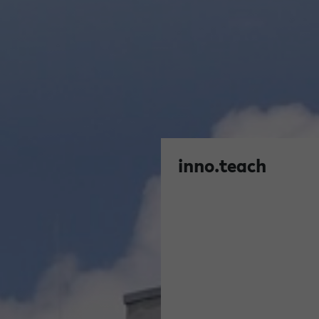
inno.teach