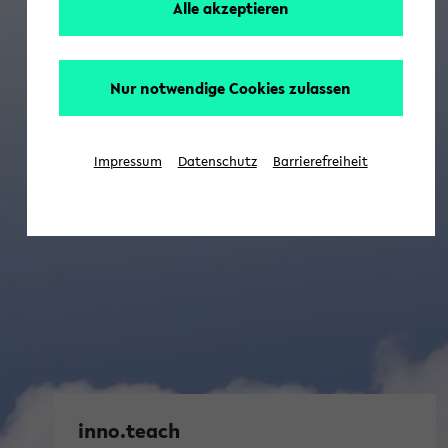
Alle akzeptieren
Nur notwendige Cookies zulassen
Impressum
Datenschutz
Barrierefreiheit
inno.teach