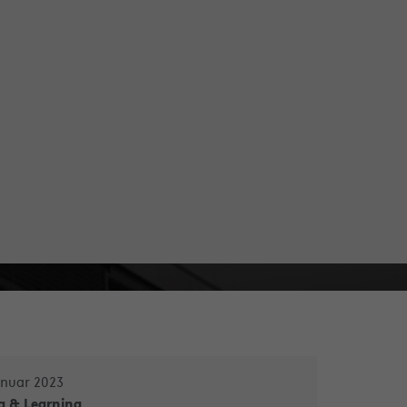
anuar 2023
g & Learning