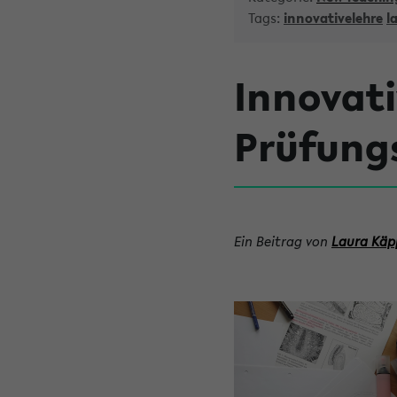
Tags:
innovativelehre
l
Innovati
Prüfungs
Ein Beitrag von
Laura Käp