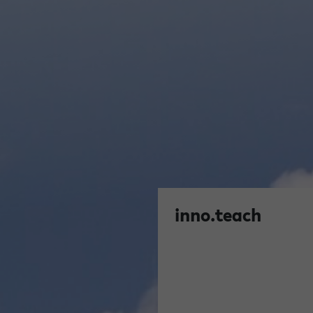
inno.teach