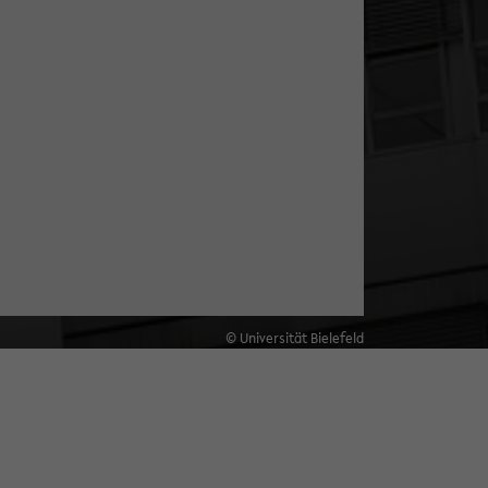
© Universität Bielefeld