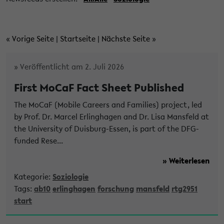
«
Vorige Seite
|
Startseite
|
Nächste Seite
»
» Veröffentlicht am 2. Juli 2026
First MoCaF Fact Sheet Published
The MoCaF (Mobile Careers and Families) project, led
by Prof. Dr. Marcel Erlinghagen and Dr. Lisa Mansfeld at
the University of Duisburg-Essen, is part of the DFG-
funded Rese...
» Weiterlesen
Kategorie:
Soziologie
Tags:
ab10
erlinghagen
forschung
mansfeld
rtg2951
start