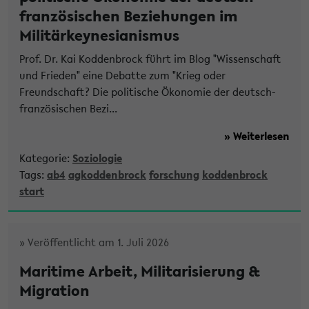
französischen Beziehungen im
Militärkeynesianismus
Prof. Dr. Kai Koddenbrock führt im Blog "Wissenschaft
und Frieden" eine Debatte zum "Krieg oder
Freundschaft? Die politische Ökonomie der deutsch-
französischen Bezi...
» Weiterlesen
Kategorie:
Soziologie
Tags:
ab4
agkoddenbrock
forschung
koddenbrock
start
» Veröffentlicht am 1. Juli 2026
Maritime Arbeit, Militarisierung &
Migration