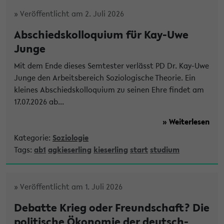
» Veröffentlicht am 2. Juli 2026
Abschiedskolloquium für Kay-Uwe
Junge
Mit dem Ende dieses Semtester verlässt PD Dr. Kay-Uwe
Junge den Arbeitsbereich Soziologische Theorie. Ein
kleines Abschiedskolloquium zu seinen Ehre findet am
17.07.2026 ab...
» Weiterlesen
Kategorie:
Soziologie
Tags:
ab1
agkieserling
kieserling
start
studium
» Veröffentlicht am 1. Juli 2026
Debatte Krieg oder Freundschaft? Die
politische Ökonomie der deutsch-