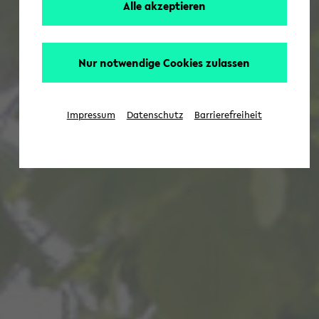
Alle akzeptieren
Nur notwendige Cookies zulassen
Impressum
Datenschutz
Barrierefreiheit