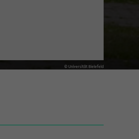
© Universität Bielefeld