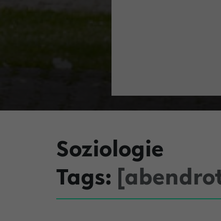
Soziologie
Tags:
[abendro