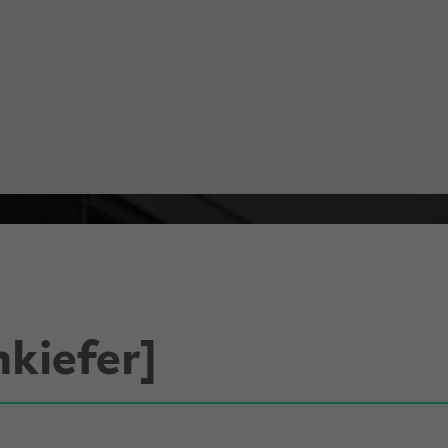
hkiefer]