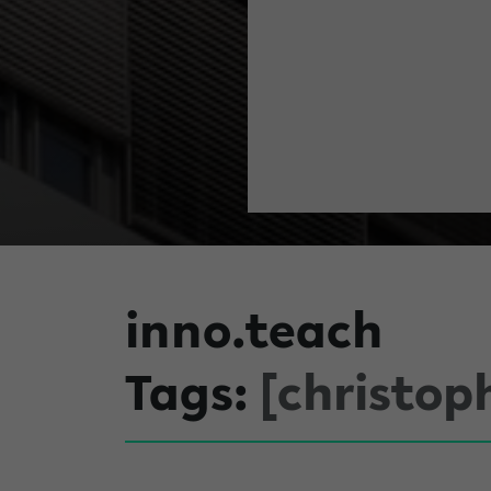
inno.teach
Tags:
[christop