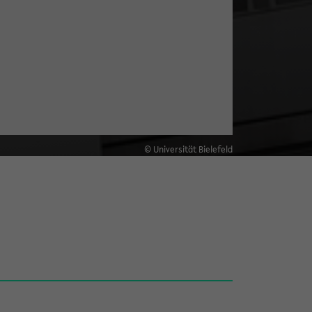
© Universität Bielefeld