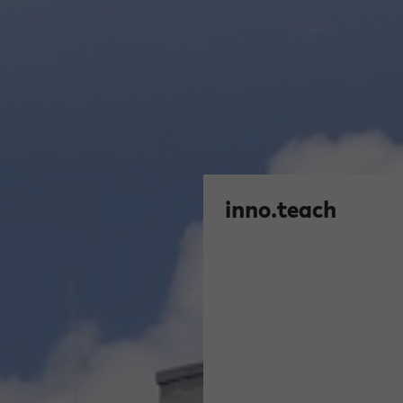
inno.teach