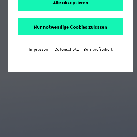
Alle akzeptieren
Nur notwendige Cookies zulassen
Impressum
Datenschutz
Barrierefreiheit