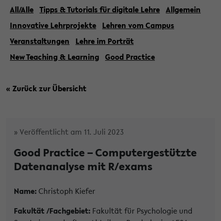
All/Alle
Tipps & Tutorials für digitale Lehre
Allgemein
Innovative Lehrprojekte
Lehren vom Campus
Veranstaltungen
Lehre im Porträt
New Teaching & Learning
Good Practice
« Zurück zur Übersicht
» Veröffentlicht am 11. Juli 2023
Good Practice – Computergestützte
Datenanalyse mit R/exams
Name:
Christoph Kiefer
Fakultät /Fachgebiet:
Fakultät für Psychologie und