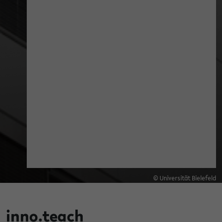
© Universität Bielefeld
inno.teach