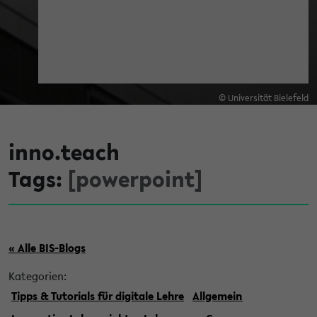
© Universität Bielefeld
inno.teach
Tags:
[powerpoint]
« Alle BIS-Blogs
Kategorien:
Tipps & Tutorials für digitale Lehre
Allgemein