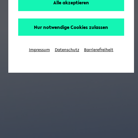
Alle akzeptieren
Nur notwendige Cookies zulassen
Impressum
Datenschutz
Barrierefreiheit