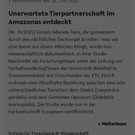
» Veröffentlicht am 26. Juni 2025
Unerwartete Tierpartnerschaft im
Amazonas entdeckt
(Nr. 76/2025) Einzeln lebende Tiere, die gemeinsam
durch den nächtlichen Dschungel streifen – was wie
eine Szene aus einem Märchen klingt, wurde nun
wissenschaftlich dokumentiert. In ihrer Studie
beschreibt ein Forschungsteam unter der Leitung von
Verhaltensökolog*innen der Universität Bielefeld in
Zusammenarbeit mit Forschenden der ETH Zürich
erstmals eine rätselhafte Beziehung zwischen zwei sehr
unterschiedlichen Tierarten: dem Ozelot (Leopardus
pardalis) und dem Gemeinen Opossum (Didelphis
marsupialis). Die Studie wurde nun in der
Fachzeitschrift Ecosphere veröffentlicht.
» Weiterlesen
Kategorie:
Forschung & Wissenschaft