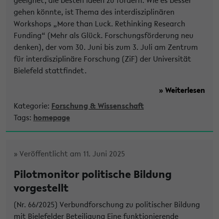
geeignet, die besten Ideen zu fördern. Wie es besser
gehen könnte, ist Thema des interdisziplinären
Workshops „More than Luck. Rethinking Research
Funding“ (Mehr als Glück. Forschungsförderung neu
denken), der vom 30. Juni bis zum 3. Juli am Zentrum
für interdisziplinäre Forschung (ZiF) der Universität
Bielefeld stattfindet.
» Weiterlesen
Kategorie:
Forschung & Wissenschaft
Tags:
homepage
» Veröffentlicht am 11. Juni 2025
Pilotmonitor politische Bildung
vorgestellt
(Nr. 66/2025) Verbundforschung zu politischer Bildung
mit Bielefelder Beteiligung Eine funktionierende