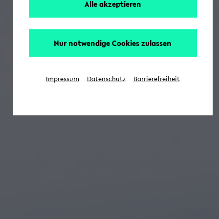
Alle akzeptieren
Nur notwendige Cookies zulassen
Impressum
Datenschutz
Barrierefreiheit