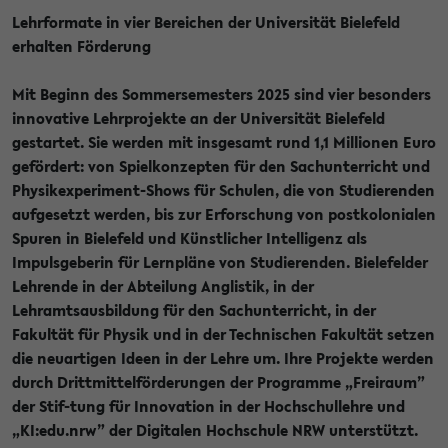
Lehrformate in vier Bereichen der Universität Bielefeld
erhalten Förderung
Mit Beginn des Sommersemesters 2025 sind vier besonders
innovative Lehrprojekte an der Universität Bielefeld
gestartet. Sie werden mit insgesamt rund 1,1 Millionen Euro
gefördert: von Spielkonzepten für den Sachunterricht und
Physikexperiment-Shows für Schulen, die von Studierenden
aufgesetzt werden, bis zur Erforschung von postkolonialen
Spuren in Bielefeld und Künstlicher Intelligenz als
Impulsgeberin für Lernpläne von Studierenden. Bielefelder
Lehrende in der Abteilung Anglistik, in der
Lehramtsausbildung für den Sachunterricht, in der
Fakultät für Physik und in der Technischen Fakultät setzen
die neuartigen Ideen in der Lehre um. Ihre Projekte werden
durch Drittmittelförderungen der Programme „Freiraum”
der Stif-tung für Innovation in der Hochschullehre und
„KI:edu.nrw” der Digitalen Hochschule NRW unterstützt.