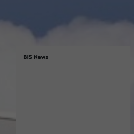
BIS News