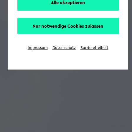
Alle akzeptieren
Nur notwendige Cookies zulassen
Impressum
Datenschutz
Barrierefreiheit