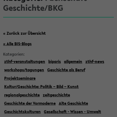
Geschichte/BKG
« Zurück zur Übersicht
« Alle BIS-Blogs
Kategorien:
zthf-veranstaltungen
biparis
allgemein
zthf-news
workshops/tagungen
Geschichte als Beruf
Projektseminare
Kultur/Geschichte: Politik – Bild – Kunst
regionalgeschichte
zeitgeschichte
Geschichte der Vormoderne
Alte Geschichte
Geschichtskulturen
Gesellschaft - Wissen - Umwelt