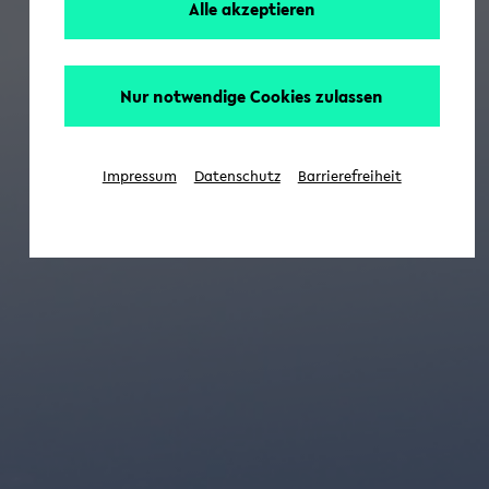
Alle akzeptieren
Nur notwendige Cookies zulassen
Impressum
Datenschutz
Barrierefreiheit