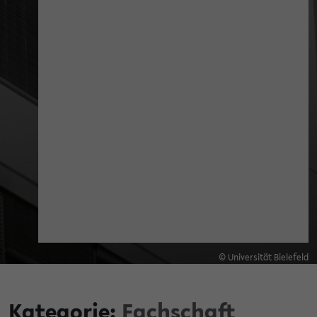
© Universität Bielefeld
Kategorie:
Fachschaft