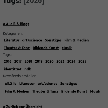
Tags:
[2026]
« Alle BIS-Blogs
Kategorien:
Literatur
art/science
Sonstiges
Film & Medien
Theater & Tanz
Bildende Kunst
Musik
Tags:
2016
2017
2018
2019
2020
2023
2024
2025
identitaet
ndk
Newsfeeds erstellen:
All/Alle
Literatur
art/science
Sonstiges
Film & Medien
Theater & Tanz
Bildende Kunst
Musik
« Zurück zur Übersicht