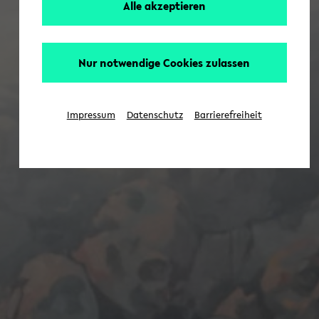
Alle akzeptieren
Nur notwendige Cookies zulassen
Impressum
Datenschutz
Barrierefreiheit