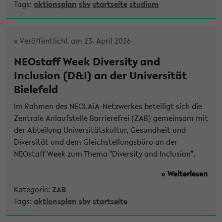
Tags:
aktionsplan
sbv
startseite
studium
» Veröffentlicht am 23. April 2026
NEOstaff Week Diversity and
Inclusion (D&I) an der Universität
Bielefeld
Im Rahmen des NEOLAiA-Netzwerkes beteiligt sich die
Zentrale Anlaufstelle Barrierefrei (ZAB) gemeinsam mit
der Abteilung Universitätskultur, Gesundheit und
Diversität und dem Gleichstellungsbüro an der
NEOstaff Week zum Thema "Diversity and Inclusion".
» Weiterlesen
Kategorie:
ZAB
Tags:
aktionsplan
sbv
startseite