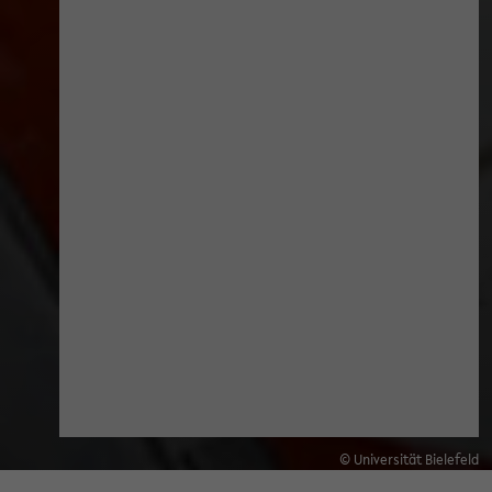
© Universität Bielefeld