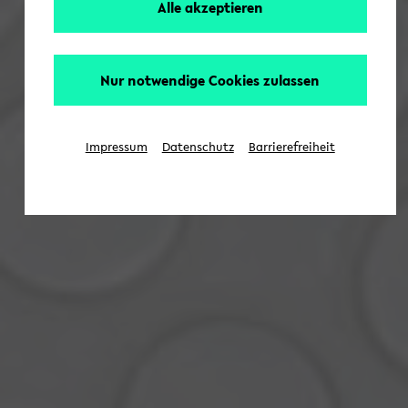
Alle akzeptieren
Nur notwendige Cookies zulassen
Impressum
Datenschutz
Barrierefreiheit