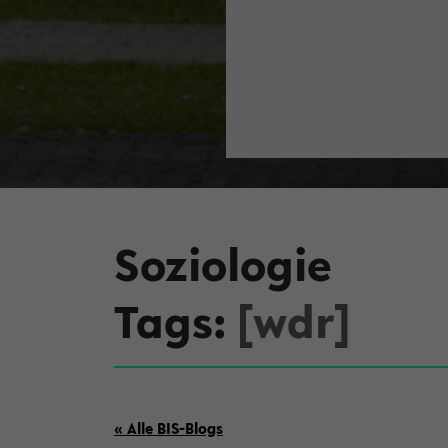
Soziologie
Tags:
[wdr]
« Alle BIS-Blogs