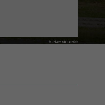
© Universität Bielefeld