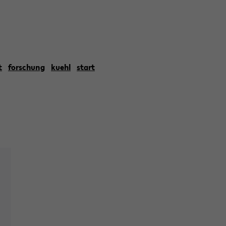
t
forschung
kuehl
start