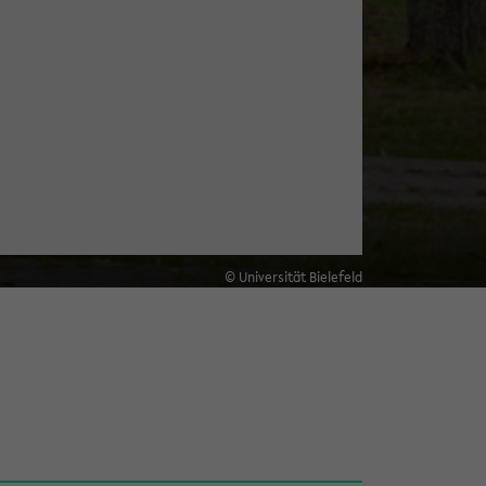
© Universität Bielefeld