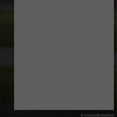
© Universität Bielefeld