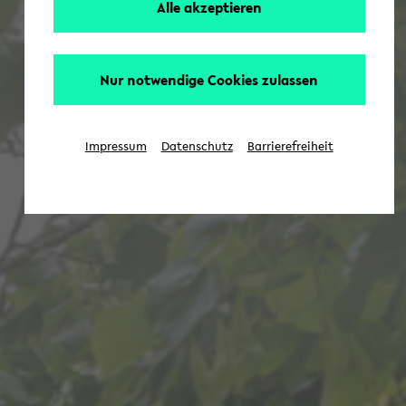
Alle akzeptieren
Nur notwendige Cookies zulassen
Impressum
Datenschutz
Barrierefreiheit