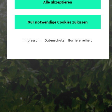
Alle akzeptieren
Nur notwendige Cookies zulassen
Impressum
Datenschutz
Barrierefreiheit