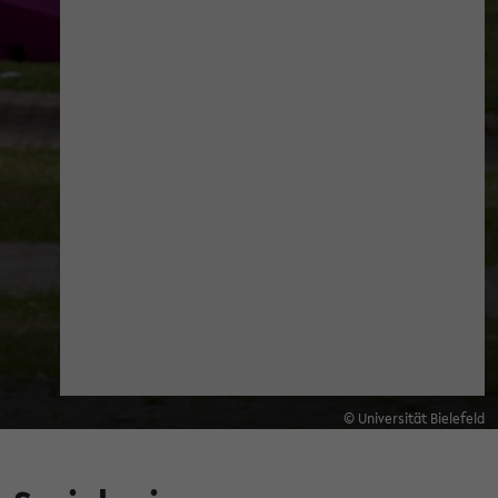
© Universität Bielefeld