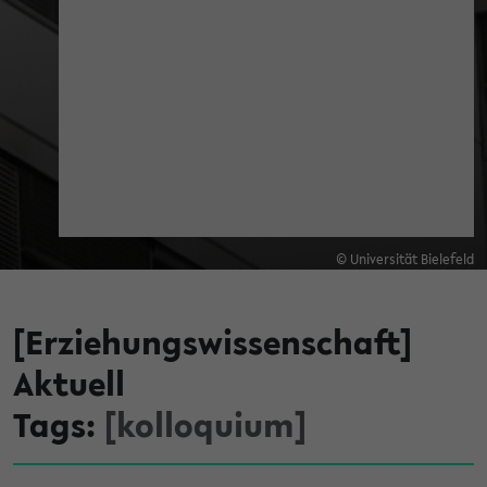
© Universität Bielefeld
[Erziehungswissenschaft]
Aktuell
Tags:
[kolloquium]