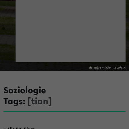
© Universität Bielefeld
Soziologie
Tags:
[tian]