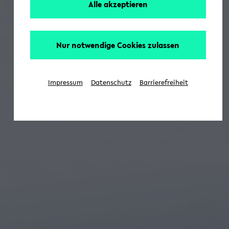
Alle akzeptieren
Nur notwendige Cookies zulassen
Impressum
Datenschutz
Barrierefreiheit