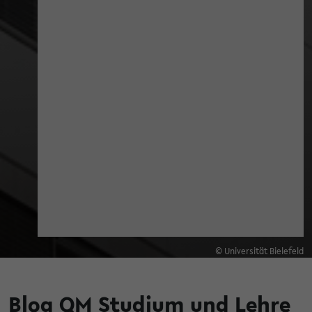
© Universität Bielefeld
Blog QM Studium und Lehre