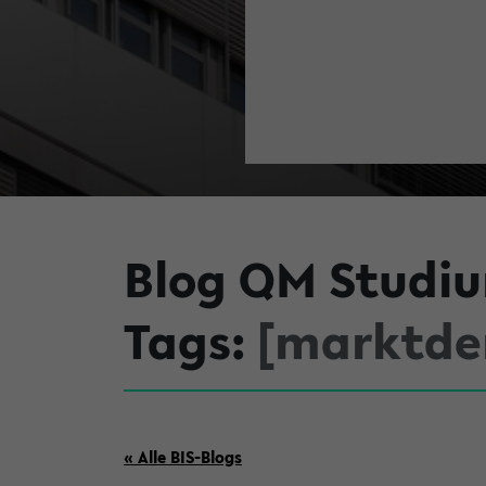
Blog QM Studi
Tags:
[marktde
« Alle BIS-Blogs