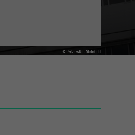
© Universität Bielefeld