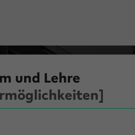
um und Lehre
rmöglichkeiten]