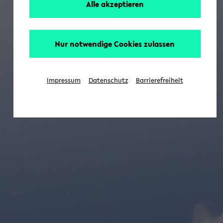
Alle akzeptieren
Nur notwendige Cookies zulassen
Impressum
Datenschutz
Barrierefreiheit