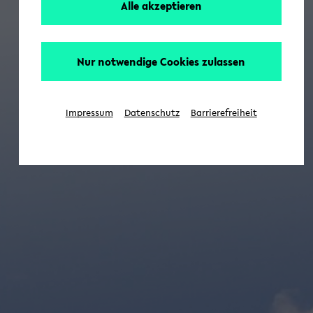
Alle akzeptieren
Nur notwendige Cookies zulassen
Impressum
Datenschutz
Barrierefreiheit