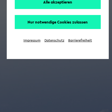
Alle akzeptieren
Nur notwendige Cookies zulassen
Impressum
Datenschutz
Barrierefreiheit