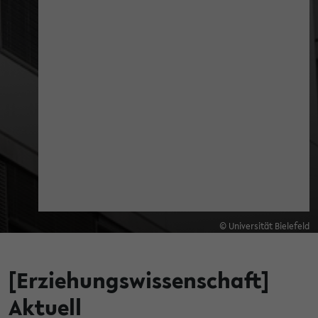
© Universität Bielefeld
[Erziehungswissenschaft]
Aktuell