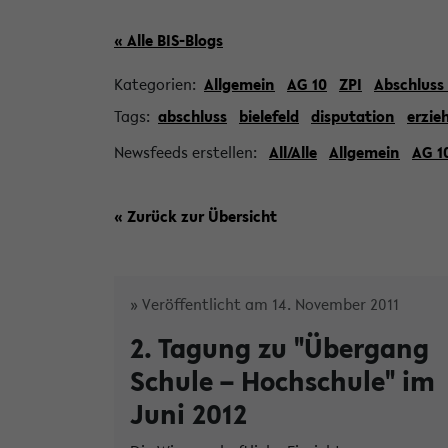
« Alle BIS-Blogs
Kategorien:
Allgemein
AG 10
ZPI
Abschluss
Tags:
abschluss
bielefeld
disputation
erzie
Newsfeeds erstellen:
All/Alle
Allgemein
AG 1
« Zurück zur Übersicht
» Veröffentlicht am 14. November 2011
2. Tagung zu "Übergang
Schule – Hochschule" im
Juni 2012