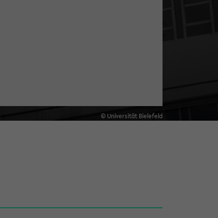
© Universität Bielefeld