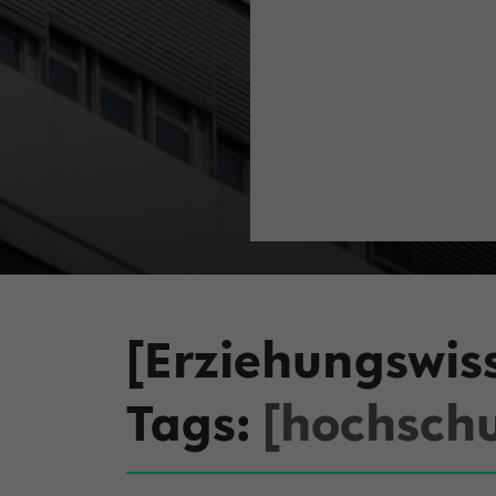
[Erziehungswis
Tags:
[hochschu