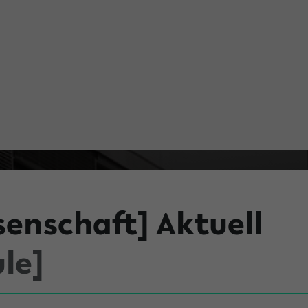
senschaft] Aktuell
le]