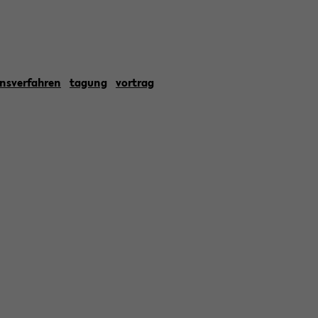
nsverfahren
tagung
vortrag