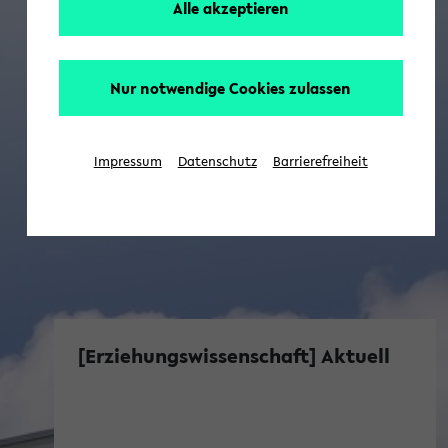
Alle akzeptieren
Nur notwendige Cookies zulassen
Impressum
Datenschutz
Barrierefreiheit
[Erziehungswissenschaft] Aktuell