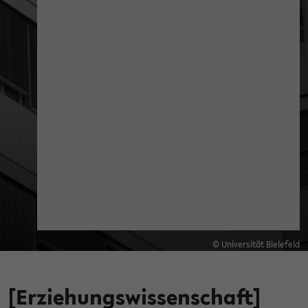
© Universität Bielefeld
[Erziehungswissenschaft]