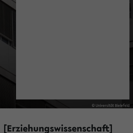
© Universität Bielefeld
[Erziehungswissenschaft]