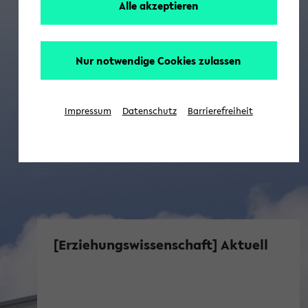
Alle akzeptieren
Nur notwendige Cookies zulassen
Impressum
Datenschutz
Barrierefreiheit
[Erziehungswissenschaft] Aktuell