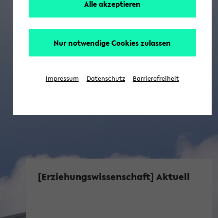
Alle akzeptieren
Nur notwendige Cookies zulassen
Impressum
Datenschutz
Barrierefreiheit
[Erziehungswissenschaft] Aktuell