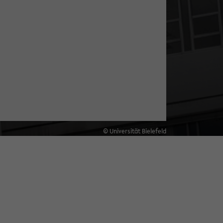
© Universität Bielefeld