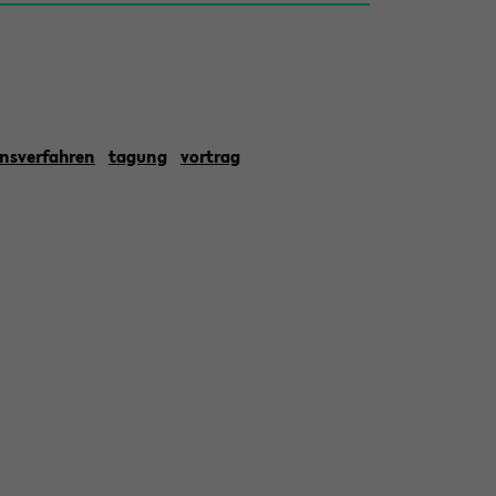
nsverfahren
tagung
vortrag