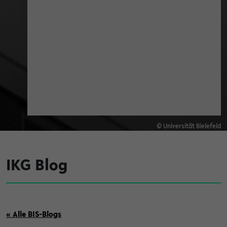
© Universität Bielefeld
IKG Blog
« Alle BIS-Blogs