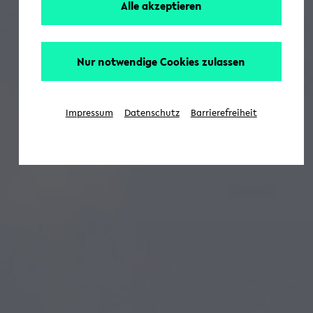
Alle akzeptieren
Nur notwendige Cookies zulassen
Impressum
Datenschutz
Barrierefreiheit