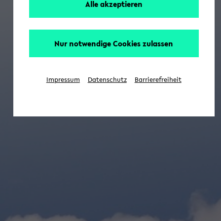
Alle akzeptieren
Nur notwendige Cookies zulassen
Impressum
Datenschutz
Barrierefreiheit