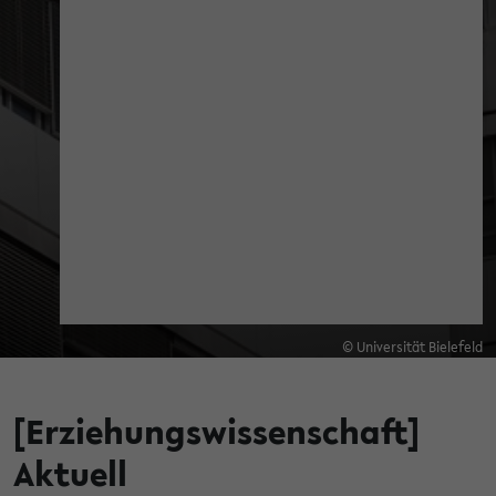
© Universität Bielefeld
[Erziehungswissenschaft]
Aktuell