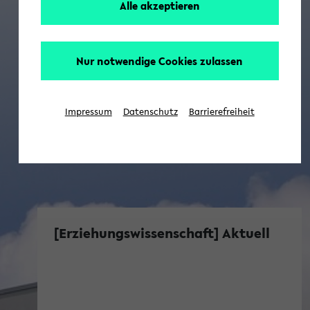
Alle akzeptieren
Nur notwendige Cookies zulassen
Impressum
Datenschutz
Barrierefreiheit
[Erziehungswissenschaft] Aktuell