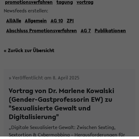
promotionsverfahren
tagung
vortrag
Newsfeeds erstellen:
All/Alle
Allgemein
AG 10
ZPI
Abschluss Promotionsverfahren
AG 7
Publikationen
« Zurück zur Übersicht
» Veröffentlicht am 8. April 2025
Vortrag von Dr. Marlene Kowalski
(Gender-Gastprofessorin EW) zu
"Sexualisierte Gewalt und
Digitalisierung"
„Digitale Sexualisierte Gewalt: Zwischen Sexting,
Sextortion & Cybermobbing – Herausforderungen für