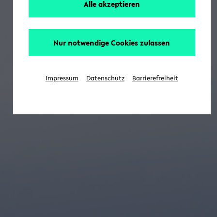
Alle akzeptieren
Nur notwendige Cookies zulassen
Impressum
Datenschutz
Barrierefreiheit