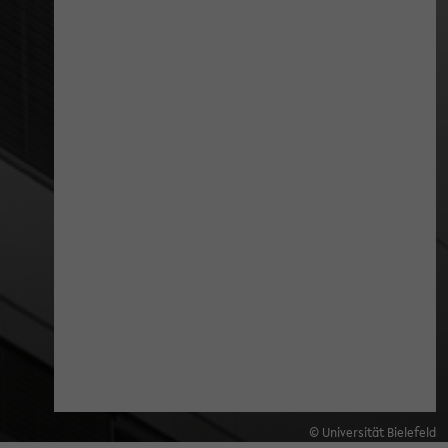
© Universität Bielefeld