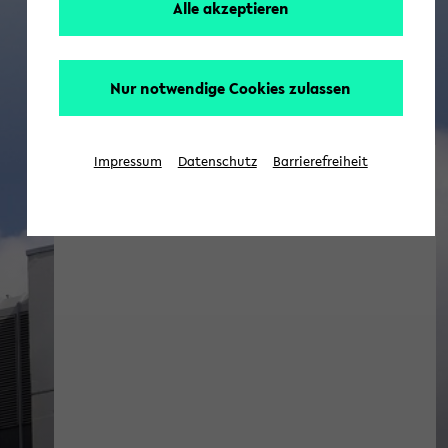
Alle akzeptieren
Nur notwendige Cookies zulassen
Impressum
Datenschutz
Barrierefreiheit
SFB 1288