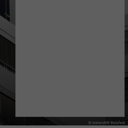
© Universität Bielefeld