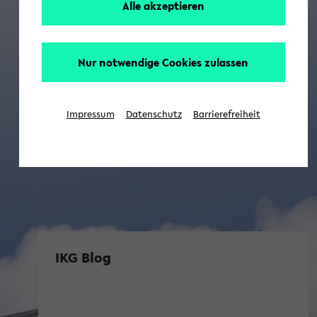
Alle akzeptieren
Nur notwendige Cookies zulassen
Impressum
Datenschutz
Barrierefreiheit
IKG Blog