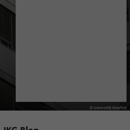
© Universität Bielefeld
IKG Blog