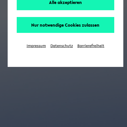
Alle akzeptieren
Nur notwendige Cookies zulassen
Impressum
Datenschutz
Barrierefreiheit