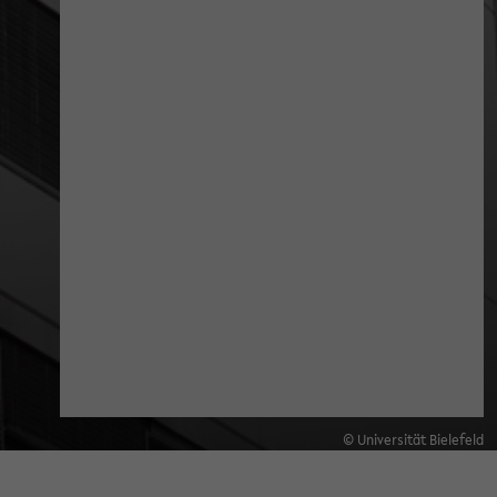
© Universität Bielefeld