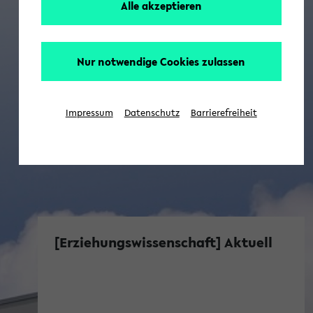
Alle akzeptieren
Nur notwendige Cookies zulassen
Impressum
Datenschutz
Barrierefreiheit
[Erziehungswissenschaft] Aktuell