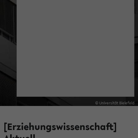
© Universität Bielefeld
[Erziehungswissenschaft]