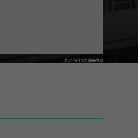
© Universität Bielefeld