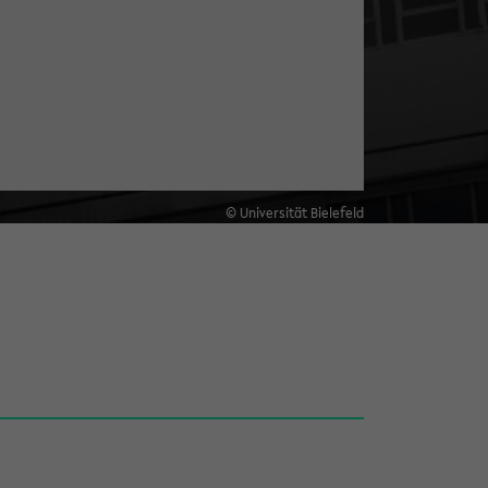
© Universität Bielefeld