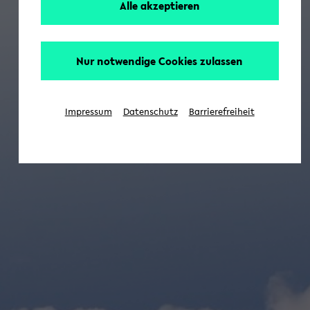
Alle akzeptieren
Nur notwendige Cookies zulassen
Impressum
Datenschutz
Barrierefreiheit