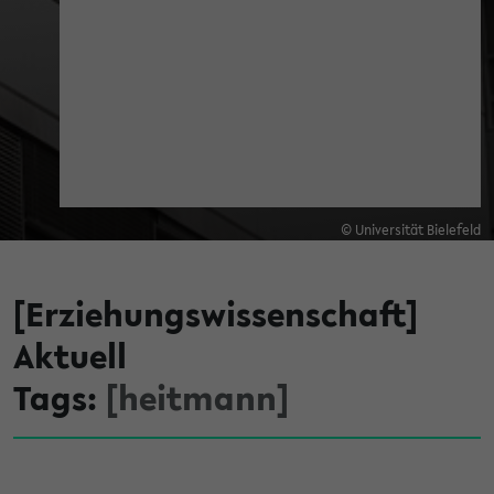
© Universität Bielefeld
[Erziehungswissenschaft]
Aktuell
Tags:
[heitmann]