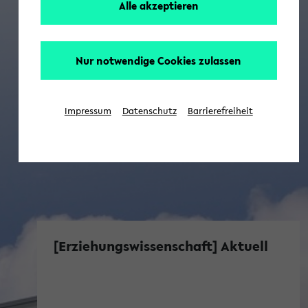
Alle akzeptieren
Nur notwendige Cookies zulassen
Impressum
Datenschutz
Barrierefreiheit
[Erziehungswissenschaft] Aktuell