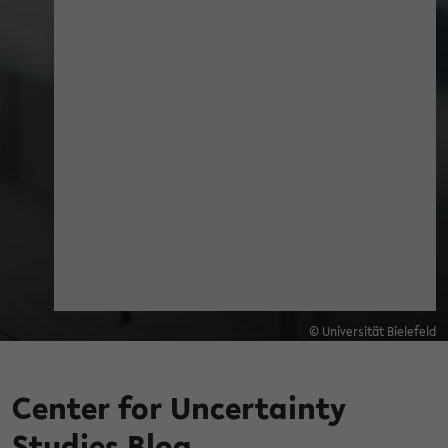
© Universität Bielefeld
Center for Uncertainty
Studies Blog