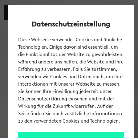
Datenschutzeinstellung
Tog
Diese Webseite verwendet Cookies und ähnliche
Technologien. Einige davon sind essentiell, um
die Funktionalität der Website zu gewährleisten,
während andere uns helfen, die Website und Ihre
Erfahrung zu verbessern. Falls Sie zustimmen,
verwenden wir Cookies und Daten auch, um Ihre
Interaktionen mit unserer Webseite zu messen.
Sie können Ihre Einwilligung jederzeit unter
Datenschutzerklärung
einsehen und mit der
Wirkung für die Zukunft widerrufen. Auf der
Seite finden Sie auch zusätzliche Informationen
zu den verwendeten Cookies und Technologien.