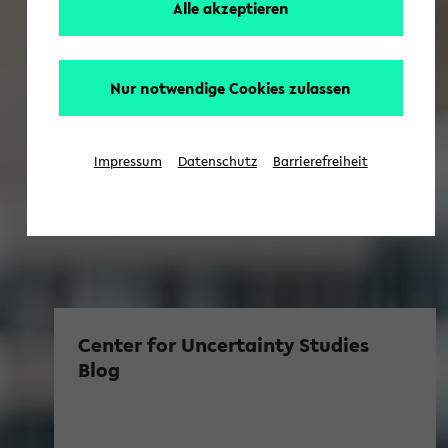
Alle akzeptieren
Nur notwendige Cookies zulassen
Impressum
Datenschutz
Barrierefreiheit
Center for Uncertainty Studies
Blog