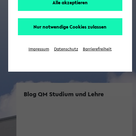
Alle akzeptieren
Nur notwendige Cookies zulassen
Impressum
Datenschutz
Barrierefreiheit
Blog QM Studium und Lehre