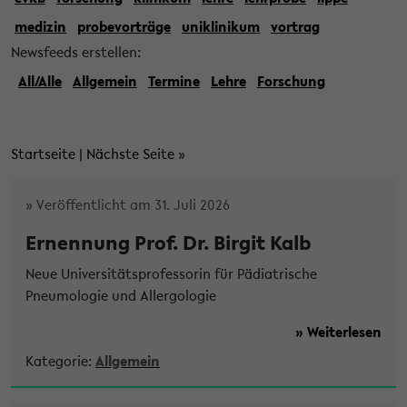
medizin
probevorträge
uniklinikum
vortrag
Newsfeeds erstellen:
All/Alle
Allgemein
Termine
Lehre
Forschung
Startseite
|
Nächste Seite
»
» Veröffentlicht am 31. Juli 2026
Ernennung Prof. Dr. Birgit Kalb
Neue Universitätsprofessorin für Pädiatrische
Pneumologie und Allergologie
» Weiterlesen
Kategorie:
Allgemein