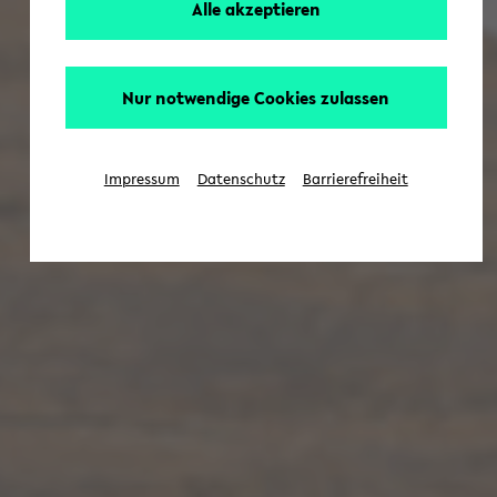
Alle akzeptieren
Nur notwendige Cookies zulassen
Impressum
Datenschutz
Barrierefreiheit