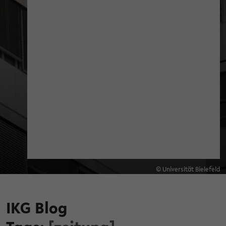
© Universität Bielefeld
IKG Blog