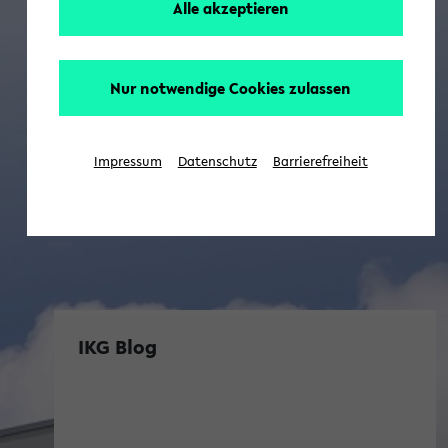
Alle akzeptieren
Nur notwendige Cookies zulassen
Impressum
Datenschutz
Barrierefreiheit
IKG Blog