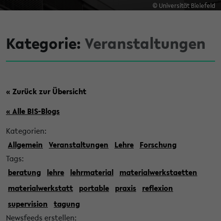
© Universität Bielefeld
Kategorie:
Veranstaltungen
« Zurück zur Übersicht
« Alle BIS-Blogs
Kategorien:
Allgemein
Veranstaltungen
Lehre
Forschung
Tags:
beratung
lehre
lehrmaterial
materialwerkstaetten
materialwerkstatt
portable
praxis
reflexion
supervision
tagung
Newsfeeds erstellen: