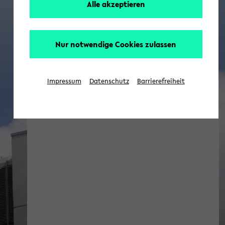
Alle akzeptieren
Nur notwendige Cookies zulassen
Impressum
Datenschutz
Barrierefreiheit
Zentrum Praxisreflexion