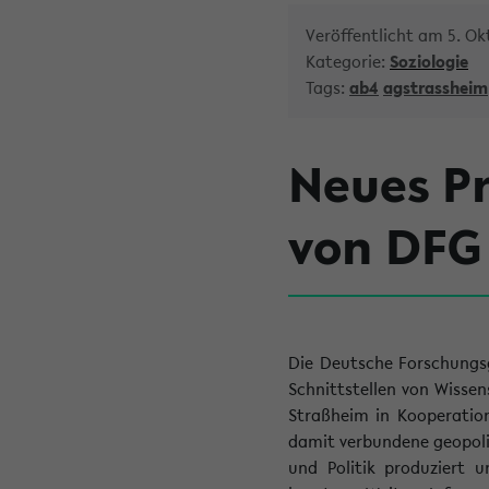
Veröffentlicht am 5. Ok
Kategorie:
Soziologie
Tags:
ab4
agstrassheim
Neues Pr
von DFG
Die Deutsche Forschungsg
Schnittstellen von Wissens
Straßheim in Kooperation
damit verbundene geopoli
und Politik produziert u