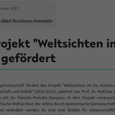
tober 2021
albert
forschung
strassheim
ojekt "Weltsichten i
 gefördert
emeinschaft fördert das Projekt "Weltsichten im Eis: Konstru
chaft und Politik" (2022-2025), geleitet von Prof. Dr. Mathias 
 mit Dr. Daniela Portella Sampaio. In dem Projekt untersuch
tische Weltsichten der Arktis durch epistemische Gemeinschaf
nd verändert werden. Es sind zwei Stellen für wissenschaftl