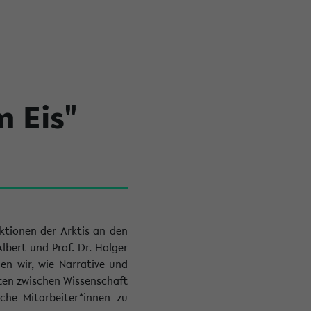
m Eis"
ktionen der Arktis an den
Albert und Prof. Dr. Holger
en wir, wie Narrative und
ten zwischen Wissenschaft
iche Mitarbeiter*innen zu