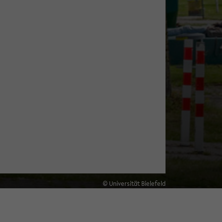
© Universität Bielefeld