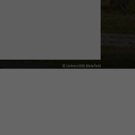
© Universität Bielefeld