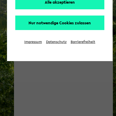
Alle akzeptieren
Nur notwendige Cookies zulassen
Impressum
Datenschutz
Barrierefreiheit
Soziologie