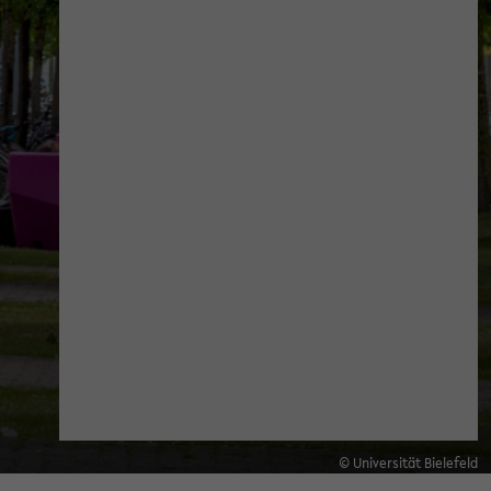
© Universität Bielefeld